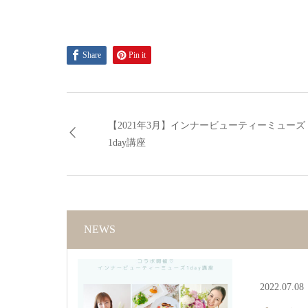
Share
Pin it
【2021年3月】インナービューティーミューズ
1day講座
NEWS
2022.07.08