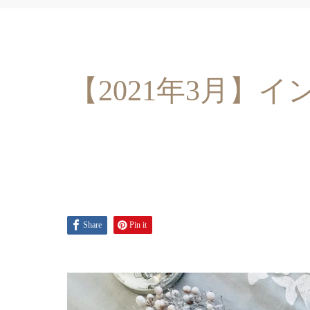
【2021年3月】
Share
Pin it