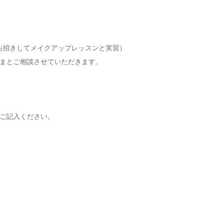
お招きしてメイクアップレッスンと実習）
まとご相談させていただきます。
ご記入ください。