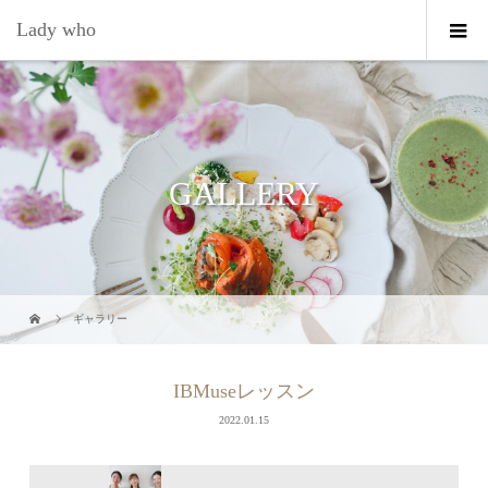
Lady who
GALLERY
ギャラリー
IBMuseレッスン
2022.01.15